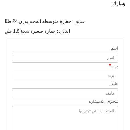
يشارك:
سابق : حفارة متوسطة الحجم بوزن 24 طنًا
التالي : حفارة صغيرة سعة 1.8 طن
اسم
بريد
هاتف
محتوى الاستشارة