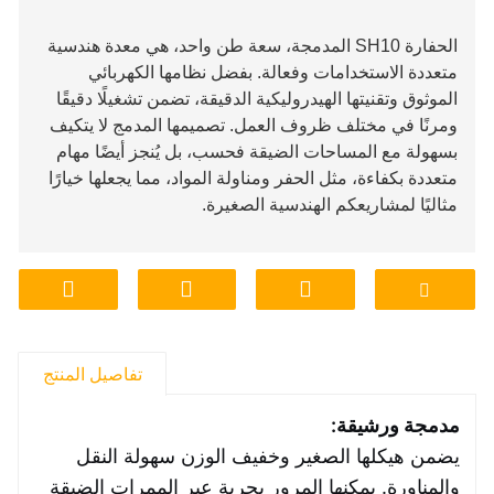
الحفارة SH10 المدمجة، سعة طن واحد، هي معدة هندسية
متعددة الاستخدامات وفعالة. بفضل نظامها الكهربائي
الموثوق وتقنيتها الهيدروليكية الدقيقة، تضمن تشغيلًا دقيقًا
ومرنًا في مختلف ظروف العمل. تصميمها المدمج لا يتكيف
بسهولة مع المساحات الضيقة فحسب، بل يُنجز أيضًا مهام
متعددة بكفاءة، مثل الحفر ومناولة المواد، مما يجعلها خيارًا
مثاليًا لمشاريعكم الهندسية الصغيرة.
تفاصيل المنتج
مدمجة ورشيقة:
يضمن هيكلها الصغير وخفيف الوزن سهولة النقل
والمناورة. يمكنها المرور بحرية عبر الممرات الضيقة