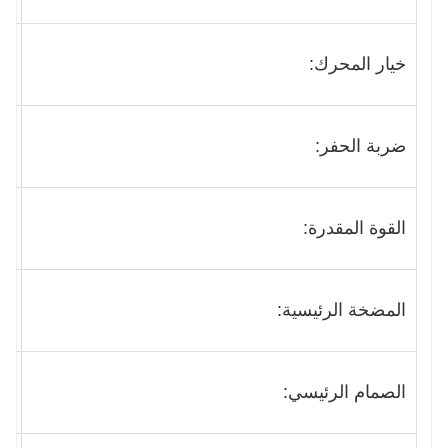
خيار المحرك:
بر
ضربة الحفر:
اس
القوة المقدرة:
8.2 كيلو واط/
المضخة الرئيسية:
اليا
الصمام الرئيسي:
إي