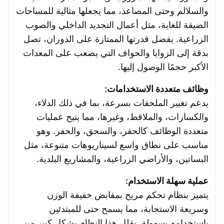
والسلالم وحتى المصاعد، مما يجعلها مثالية للمساحات
الضيقة للغاية، مثل أعمال التجديد الداخلي والصوب
الزراعية. بفضل قدرتها الممتازة على الدوران، تصل
بدقة إلى الزوايا والحواف التي يصعب على المعدات
الأكبر حجمًا الوصول إليها.
وظائف متعددة الاستخدامات:
يدعم تغيير الملحقات بسرعة، بما في ذلك الدلاء،
والكسارات، والملاقط، وغيرها، مما يتيح عمليات
متعددة الوظائف كالحفر، والسحق، والحفر. وهو
مناسب على نطاق واسع لسيناريوهات متنوعة، مثل
البساتين، والأراضي الزراعية، والمشاريع البلدية.
عملية سهلة الاستخدام:
يتميز بنظام تحكم مريح بمقابض خفيفة الوزن
وسريعة الاستجابة، مما يسمح حتى للمبتدئين
باستخدامه بسهولة. يقلل هذا النظام بشكل كبير من