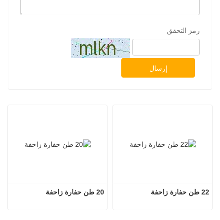
رمز التحقق
إرسال
22 طن حفارة زاحفة
20 طن حفارة زاحفة