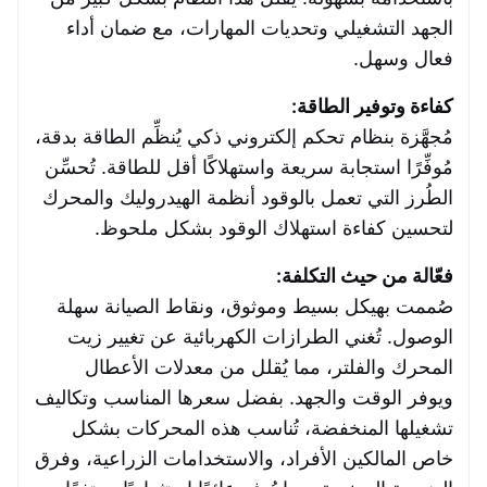
الجهد التشغيلي وتحديات المهارات، مع ضمان أداء
فعال وسهل.
كفاءة وتوفير الطاقة:
مُجهَّزة بنظام تحكم إلكتروني ذكي يُنظِّم الطاقة بدقة،
مُوفِّرًا استجابة سريعة واستهلاكًا أقل للطاقة. تُحسِّن
الطُرز التي تعمل بالوقود أنظمة الهيدروليك والمحرك
لتحسين كفاءة استهلاك الوقود بشكل ملحوظ.
فعّالة من حيث التكلفة:
صُممت بهيكل بسيط وموثوق، ونقاط الصيانة سهلة
الوصول. تُغني الطرازات الكهربائية عن تغيير زيت
المحرك والفلتر، مما يُقلل من معدلات الأعطال
ويوفر الوقت والجهد. بفضل سعرها المناسب وتكاليف
تشغيلها المنخفضة، تُناسب هذه المحركات بشكل
خاص المالكين الأفراد، والاستخدامات الزراعية، وفرق