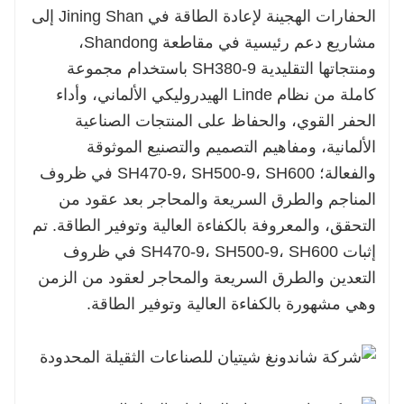
الحفارات الهجينة لإعادة الطاقة في Jining Shan إلى
مشاريع دعم رئيسية في مقاطعة Shandong،
ومنتجاتها التقليدية SH380-9 باستخدام مجموعة
كاملة من نظام Linde الهيدروليكي الألماني، وأداء
الحفر القوي، والحفاظ على المنتجات الصناعية
الألمانية، ومفاهيم التصميم والتصنيع الموثوقة
والفعالة؛ SH470-9، SH500-9، SH600 في ظروف
المناجم والطرق السريعة والمحاجر بعد عقود من
التحقق، والمعروفة بالكفاءة العالية وتوفير الطاقة. تم
إثبات SH470-9، SH500-9، SH600 في ظروف
التعدين والطرق السريعة والمحاجر لعقود من الزمن
وهي مشهورة بالكفاءة العالية وتوفير الطاقة.