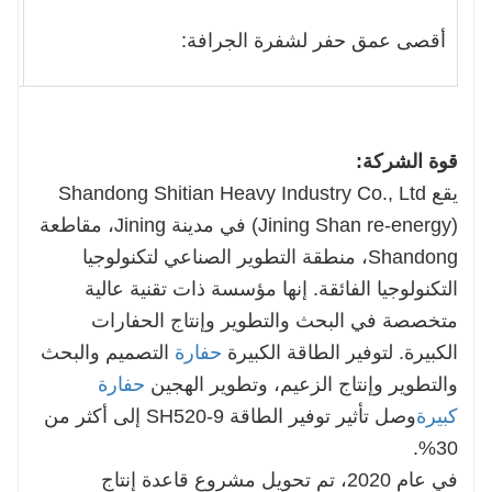
أقصى عمق حفر لشفرة الجرافة:
255
قوة الشركة:
يقع Shandong Shitian Heavy Industry Co., Ltd
(Jining Shan re-energy) في مدينة Jining، مقاطعة
Shandong، منطقة التطوير الصناعي لتكنولوجيا
التكنولوجيا الفائقة. إنها مؤسسة ذات تقنية عالية
متخصصة في البحث والتطوير وإنتاج الحفارات
الكبيرة. لتوفير الطاقة الكبيرة
حفارة
التصميم والبحث
والتطوير وإنتاج الزعيم، وتطوير الهجين
حفارة
كبيرة
وصل تأثير توفير الطاقة SH520-9 إلى أكثر من
30%.
في عام 2020، تم تحويل مشروع قاعدة إنتاج