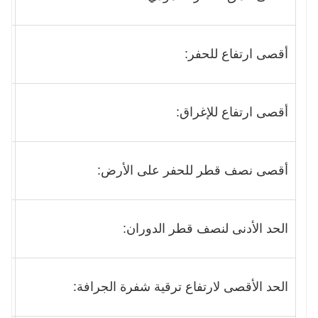
أقصى ارتفاع للحفر:
610
أقصى ارتفاع للإغراق:
850
أقصى نصف قطر للحفر على الأرض:
850
الحد الأدنى لنصف قطر الدوران:
330
الحد الأقصى لارتفاع ترقية شفرة الجرافة:
345