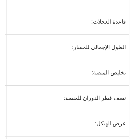
قاعدة العجلات:
00
الطول الإجمالي للمسار:
230
تخليص المنصة:
380
نصف قطر الدوران للمنصة:
784
عرض الهيكل:
896