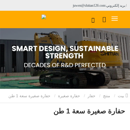
بريد إلكتروني:juwen@shitian126.com
بيت
منتج
حفار
حفارة صغيرة
حفارة صغيرة سعة 1 طن
حفارة صغيرة سعة 1 طن