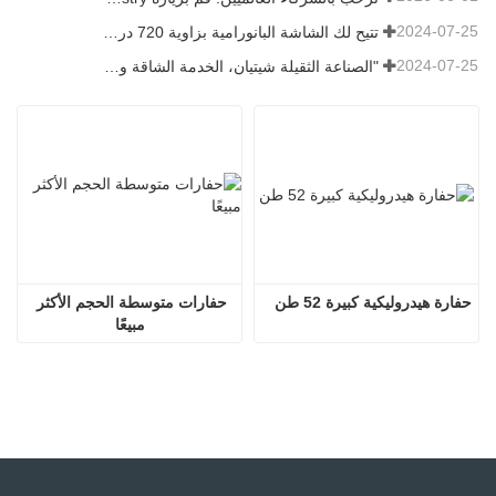
2024-07-25
تتيح لك الشاشة البانورامية بزاوية 720 درجة فهم جميع جوانب المنتج
2024-07-25
"الصناعة الثقيلة شيتيان، الخدمة الشاقة وتوفير الطاقة" هو المفهوم الذي أصرت عليه شاندونغ شيتيان دائمًا
حفارة هيدروليكية كبيرة 52 طن
حفارات متوسطة الحجم الأكثر 
مبيعًا