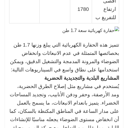
أقصى
ارتفاع
1780
للتفريغ ب
تتميز هذه الحفارة الكهربائية التي يبلغ وزنها 1.7 طن
بخصائصها المتمثلة في عدم الانبعاثات وانخفاض
الضوضاء والمرونة المدمجة والتشغيل الدقيق، ويمكن
استخدامها على نطاق واسع في السيناريوهات التالية:
المشاريع البلدية والتجديدية الحضرية
يُستخدم في مشاريع مثل إصلاح الطرق الحضرية،
ومد الأرصفة، وحفر ودفن الأنابيب، وتجديد المساحات
الخضراء. يتميز بانعدام الانبعاثات، ما يسمح بالعمل
على مدار الساعة في المناطق المكتظة بالسكان، كما
أن انخفاض مستوى الضوضاء يجعله مناسبًا للإنشاءات
الليلية، مما يقلل من التداخل مع حركة المرور وحياة