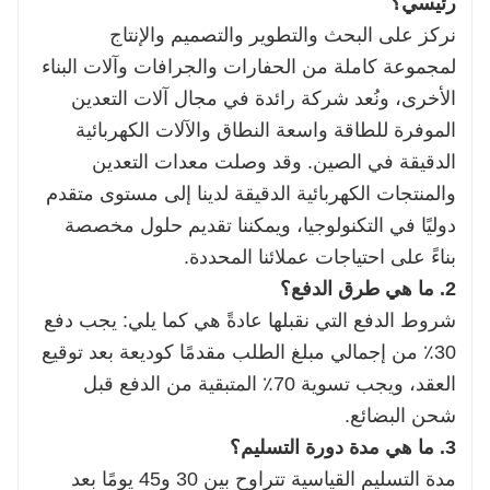
رئيسي؟
نركز على البحث والتطوير والتصميم والإنتاج
لمجموعة كاملة من الحفارات والجرافات وآلات البناء
الأخرى، ونُعد شركة رائدة في مجال آلات التعدين
الموفرة للطاقة واسعة النطاق والآلات الكهربائية
الدقيقة في الصين. وقد وصلت معدات التعدين
والمنتجات الكهربائية الدقيقة لدينا إلى مستوى متقدم
دوليًا في التكنولوجيا، ويمكننا تقديم حلول مخصصة
بناءً على احتياجات عملائنا المحددة.
2. ما هي طرق الدفع؟
شروط الدفع التي نقبلها عادةً هي كما يلي: يجب دفع
30٪ من إجمالي مبلغ الطلب مقدمًا كوديعة بعد توقيع
العقد، ويجب تسوية 70٪ المتبقية من الدفع قبل
شحن البضائع.
3. ما هي مدة دورة التسليم؟
مدة التسليم القياسية تتراوح بين 30 و45 يومًا بعد