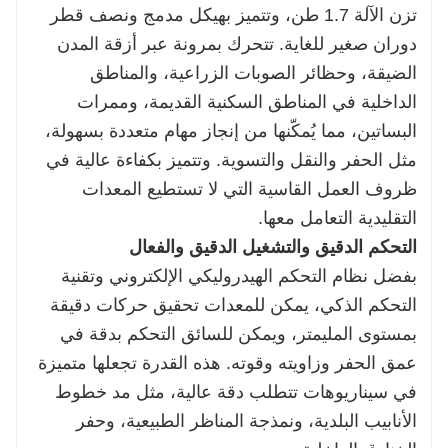
تزن الآلة 1.7 طن، وتتميز بهيكل مدمج ونصف قطر
دوران صغير للغاية. تتحرك بمرونة عبر أزقة المدن
الضيقة، وحظائر الصوبات الزراعية، والمناطق
الداخلية في المناطق السكنية القديمة، وممرات
البساتين، مما يُمكّنها من إنجاز مهام متعددة بسهولة،
مثل الحفر والنقل والتسوية. وتتميز بكفاءة عالية في
ظروف العمل القاسية التي لا تستطيع المعدات
التقليدية التعامل معها.
التحكم الدقيق والتشغيل الدقيق والفعال
بفضل نظام التحكم الهيدروليكي الإلكتروني وتقنية
التحكم الذكي، يمكن للمعدات تحقيق حركات دقيقة
بمستوى المليمتر، ويمكن للسائق التحكم بدقة في
عمق الحفر وزاويته وقوته. هذه القدرة تجعلها متميزة
في سيناريوهات تتطلب دقة عالية، مثل مد خطوط
الأنابيب البلدية، ونمذجة المناظر الطبيعية، وحفر