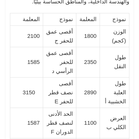
والهندسة الداخلية، والمناطق الحساسة بيئيًا.
نموذج
المعلمة
نموذج
المعلمة
الوزن
أقصى عمق
2100
1800
(كجم)
للحفر ج
أقصى عمق
طول
2350
للحفر
1585
النقل
الرأسي د
طول
أقصى
العلبة
2890
نصف قطر
3150
الخشبية أ
للحفر E
الحد الأدنى
العرض
1100
لنصف قطر
1587
الكلي ب
الدوران F