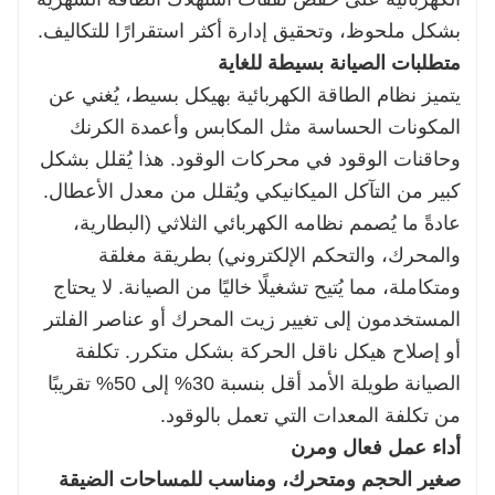
بشكل ملحوظ، وتحقيق إدارة أكثر استقرارًا للتكاليف.
متطلبات الصيانة بسيطة للغاية
يتميز نظام الطاقة الكهربائية بهيكل بسيط، يُغني عن
المكونات الحساسة مثل المكابس وأعمدة الكرنك
وحاقنات الوقود في محركات الوقود. هذا يُقلل بشكل
كبير من التآكل الميكانيكي ويُقلل من معدل الأعطال.
عادةً ما يُصمم نظامه الكهربائي الثلاثي (البطارية،
والمحرك، والتحكم الإلكتروني) بطريقة مغلقة
ومتكاملة، مما يُتيح تشغيلًا خاليًا من الصيانة. لا يحتاج
المستخدمون إلى تغيير زيت المحرك أو عناصر الفلتر
أو إصلاح هيكل ناقل الحركة بشكل متكرر. تكلفة
الصيانة طويلة الأمد أقل بنسبة 30% إلى 50% تقريبًا
من تكلفة المعدات التي تعمل بالوقود.
أداء عمل فعال ومرن
صغير الحجم ومتحرك، ومناسب للمساحات الضيقة