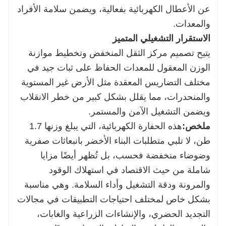
عن الأعطال الكهربائية بفعالية، ويضمن سلامة الأفراد
والمعدات.
الاستقرار التشغيلي المتميز
يتيح تصميم مركز الثقل المنخفض وتخطيط موازنة
الوزن المعقول للمعدات الحفاظ على ثبات جيد في
مختلف التضاريس المعقدة مثل الأرض غير المستوية
والمنحدرات، مما يقلل بشكل كبير من خطر الانقلاب
ويضمن التشغيل الآمن والمستمر.
ملخص:
هذه الحفارة الكهربائية، التي يبلغ وزنها 1.7
طن، لا تلبي متطلبات البناء الأخضر بانبعاثات صفرية
وضوضاء منخفضة فحسب، بل تُظهر أيضًا مزايا
شاملة من حيث الاقتصاد في استهلاك الوقود
والمرونة ودقة التشغيل وأداء السلامة. وهي مناسبة
بشكل خاص لمختلف احتياجات التطبيقات في مجالات
التجديد الحضري، والإنشاءات الزراعية والغابات،