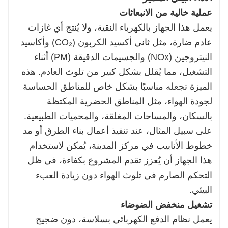
عملية خالية من الانبعاثات
يعمل هذا الجهاز بالكهرباء النقية، ولا يُنتج أي غازات
عادم ضارة، مثل ثاني أكسيد الكربون (CO₂) وأكاسيد
النيتروجين (NOx) والجسيمات الدقيقة (PM) أثناء
التشغيل، مما يُقلل بشكل كبير من تلوث العادم. هذه
الميزة تجعله مناسبًا بشكل خاص للمناطق الحساسة
لجودة الهواء، مثل المناطق الحضرية المكتظة
بالسكان، والمساحات المغلقة، والمحميات الطبيعية.
على سبيل المثال، عند تنفيذ أعمال بناء الطرق أو مد
خطوط الأنابيب في مركز المدينة، يُمكن لاستخدام
هذا الجهاز أن يُعزز تقدم المشروع بكفاءة، في ظل
التحكم الصارم في تلوث الهواء دون زيادة العبء
البيئي.
تشغيل منخفض الضوضاء
يعمل نظام الدفع الكهربائي بسلاسة، دون ضجيج