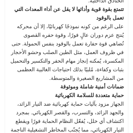
الخنادق الداخلية.
تتمتع بقوة قوية وأدائها لا يقل عن أداء المعدات التي
تعمل بالوقود
على الرغم من كونه نموذجًا كهربائيًا، إلا أن محركه
يُنتج عزم دوران عالٍ فورًا، وقوة حفره القصوى
تُضاهي قوة حفارة تعمل بالوقود بنفس الحمولة. حتى
في ظروف العمل، مثل الطين الصلب وحشو الأحجار
المكسرة، يُمكنه إنجاز مهام الحفر والتكسير والتحميل
بثبات وكفاءة، مُلبيًا بذلك احتياجات الغالبية العظمى
من المشاريع الصغيرة والمتوسطة.
ضمانات أمنية شاملة وموثوقة
حماية متعددة للسلامة الكهربائية
الجهاز مزود بآليات حماية كهربائية ضد التيار الزائد،
والجهد الزائد، والتسرب، والقصر الكهربائي. بمجرد
اكتشاف أي خلل، يُفعّل النظام الحماية فورًا ويقطع
التيار الكهربائي، مما يُجنّب المخاطر التشغيلية الناجمة