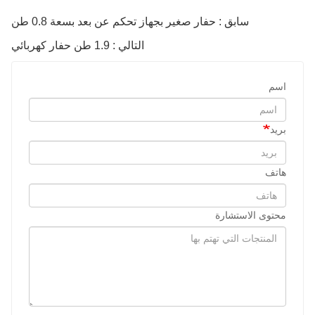
سابق : حفار صغير بجهاز تحكم عن بعد بسعة 0.8 طن
التالي : 1.9 طن حفار كهربائي
اسم
بريد
هاتف
محتوى الاستشارة