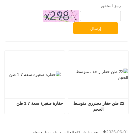
رمز التحقق
إرسال
22 طن حفار مجنزري متوسط 
حفارة صغيرة سعة 1.7 طن
الحجم
2026-06-01
نرحب بالشركاء العالميين: قم بزيارة Shitian Heavy Industry لمشاهدة الحفارات الكبيرة المميزة