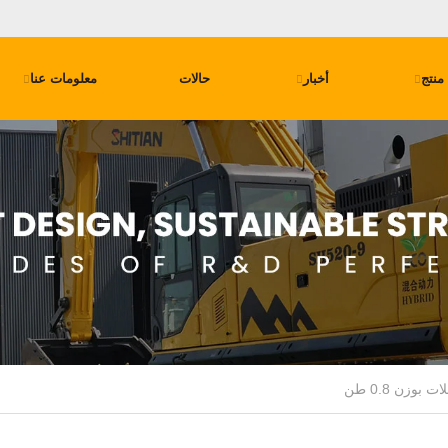
منتج
أخبار
حالات
معلومات عنا