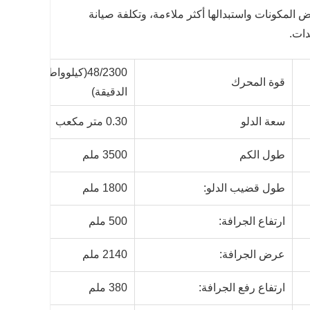
ض المكونات واستبدالها أكثر ملاءمة، وتكلفة صيانة
دات.
48/2300(كيلوواط/دورة في
قوة المحرك
الدقيقة)
سعة الدلو
0.30 متر مكعب
طول الكم
3500 ملم
طول قضيب الدلو:
1800 ملم
ارتفاع الجرافة:
500 ملم
عرض الجرافة:
2140 ملم
ارتفاع رفع الجرافة:
380 ملم