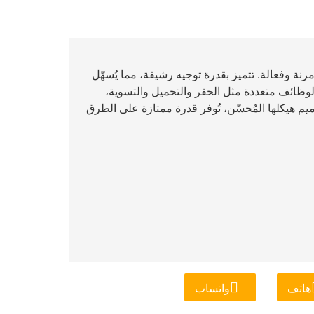
 آلة بناء مدمجة ومرنة وفعالة. تتميز بقدرة توجيه رشيقة، مما يُسهّل
وظائف متعددة مثل الحفر والتحميل والتسوية،
 هيكلها المُحسّن، تُوفر قدرة ممتازة على الطرق
هاتف
واتساب