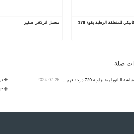
بلدوزر ميكانيكي للمنطقة الرطبة بقوة 178 
محمل انزلاقي صغير
بلدوزر ميكانيكي للمنطقة الرطبة بقوة 178 حصان
محمل انزلا
صل الآن
اتصل الآن
ذات صلة
2024-07-25
تتيح لك الشاشة البانورامية بزاوية 720 درجة فهم جميع جوانب المنتج