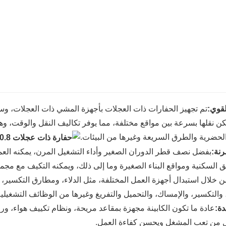
لقوي:
مكن نقلها بسرعة بين مواقع مختلفة، مما يوفر تكاليف النقل والوقت
لحضرية والطرق السريعة وغيرها من البيئات.
رنة:
بفضل نصف قطر الدوران الصغير وأداء التشغيل المرن، يمكنه الع
ق السكنية ومواقع البناء الصغيرة وما إلى ذلك، ويمكنه التكيف مع م
ن خلال استبدال أجهزة العمل المختلفة، مثل الدلاء، ومطارق التكسير،
 والتكسير، والإمساك، والتحميل والتفريغ وغيرها من الوظائف التشغيلية 
دة:
عادة ما تكون الكابينة مجهزة بمقاعد مريحة، ونظام تكييف هواء، ورؤي
ل من تعب المشغل ويحسن كفاءة العمل.