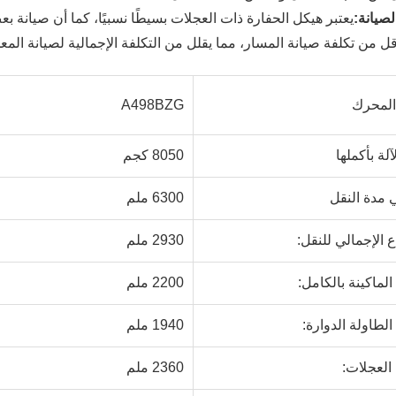
صيانة:
يعتبر هيكل الحفارة ذات العجلات بسيطًا نسبيًا، كما أن صيانة بع
قل من تكلفة صيانة المسار، مما يقلل من التكلفة الإجمالية لصيانة المع
المحرك
A498BZG
لة بأكملها
8050 كجم
 مدة النقل
6300 ملم
ع الإجمالي للنقل:
2930 ملم
ماكينة بالكامل:
2200 ملم
طاولة الدوارة:
1940 ملم
العجلات:
2360 ملم