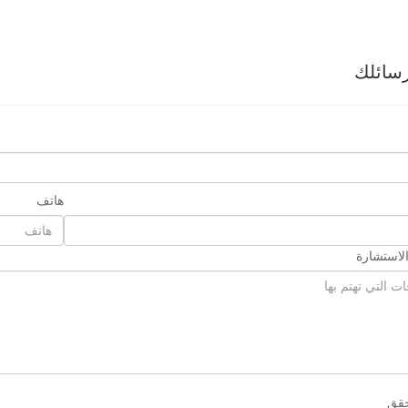
سائلك
هاتف
لاستشارة
حقق