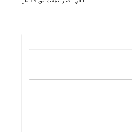
التالي : حفار بعجلات بقوة 1.3 طن