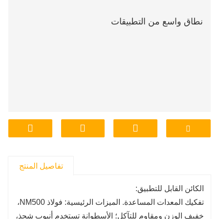
نطاق واسع من التطبيقات
تفاصيل المنتج
الكائن القابل للتطبيق:
تفكيك المعدات المساعدة. الميزات الرئيسية: فولاذ NM500،
خفيف الوزن ومقاوم للتآكل؛ الأسطوانة تستخدم أنبوب شحذ،