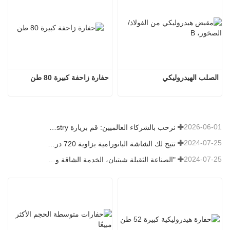
الصلب الهيدروليكي
حفارة زاحفة كبيرة 80 طن
2026-06-01
نرحب بالشركاء العالميين: قم بزيارة Shitian Heavy Industry لمشاهدة الحفارات الكبيرة المميزة
2024-07-25
تتيح لك الشاشة البانورامية بزاوية 720 درجة فهم جميع جوانب المنتج
2024-07-25
"الصناعة الثقيلة شيتيان، الخدمة الشاقة وتوفير الطاقة" هو المفهوم الذي أصرت عليه شاندونغ شيتيان دائمًا