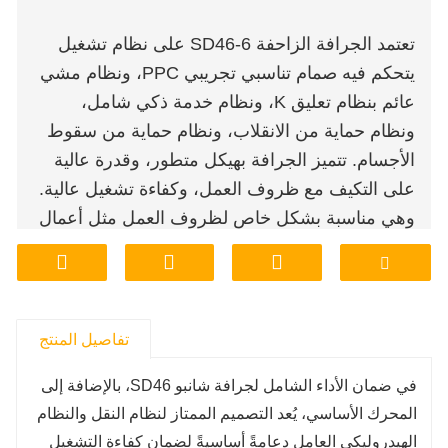
تعتمد الجرافة الزاحفة SD46-6 على نظام تشغيل
يتحكم فيه صمام تناسبي تجريبي PPC، ونظام مشي
عائم بنظام تعليق K، ونظام خدمة ذكي شامل،
ونظام حماية من الانقلاب، ونظام حماية من سقوط
الأجسام. تتميز الجرافة بهيكل متطور، وقدرة عالية
على التكيف مع ظروف العمل، وكفاءة تشغيل عالية.
وهي مناسبة بشكل خاص لظروف العمل مثل أعمال
الحفر وتكسير الصخور في مشاريع التعدين والبناء
وغيرها.
تفاصيل المنتج
في ضمان الأداء الشامل لجرافة شانبو SD46، بالإضافة إلى
المحرك الأساسي، يُعد التصميم الممتاز لنظام النقل والنظام
الهيدروليكي العامل دعامةً أساسيةً لضمان كفاءة التشغيل