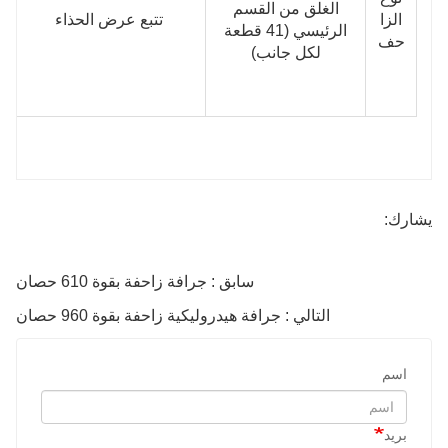
الغلق من القسم
الزا
تتبع عرض الحذاء
الرئيسي (41 قطعة
حف
لكل جانب)
يشارك:
سابق : جرافة زاحفة بقوة 610 حصان
التالي : جرافة هيدروليكية زاحفة بقوة 960 حصان
اسم
بريد