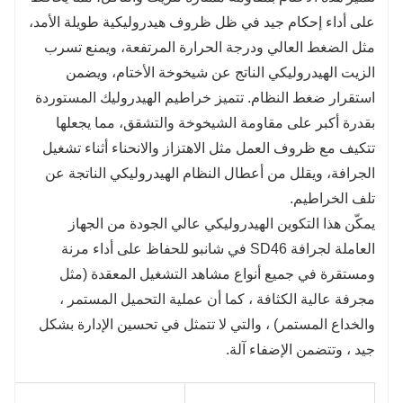
على أداء إحكام جيد في ظل ظروف هيدروليكية طويلة الأمد،
مثل الضغط العالي ودرجة الحرارة المرتفعة، ويمنع تسرب
الزيت الهيدروليكي الناتج عن شيخوخة الأختام، ويضمن
استقرار ضغط النظام. تتميز خراطيم الهيدروليك المستوردة
بقدرة أكبر على مقاومة الشيخوخة والتشقق، مما يجعلها
تتكيف مع ظروف العمل مثل الاهتزاز والانحناء أثناء تشغيل
الجرافة، ويقلل من أعطال النظام الهيدروليكي الناتجة عن
تلف الخراطيم.
يمكّن هذا التكوين الهيدروليكي عالي الجودة من الجهاز
العاملة لجرافة SD46 في شانبو للحفاظ على أداء مرنة
ومستقرة في جميع أنواع مشاهد التشغيل المعقدة (مثل
مجرفة عالية الكثافة ، كما أن عملية التحميل المستمر ،
والخداع المستمر) ، والتي لا تتمثل في تحسين الإدارة بشكل
جيد ، وتتضمن الإضفاء آلة.