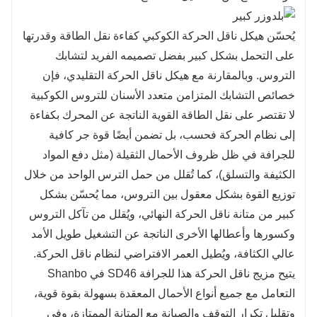
يُحسّن هيكل ناقل الحركة الكوكبي كفاءة نقل الطاقة وقدرتها
على التحمل بشكل كبير بفضل تصميمه الفريد لتشابك
التروس. وبالمقارنة مع هيكل ناقل الحركة التقليدي، فإن
خصائص التشابك المتزامن متعدد الأسنان للتروس الكوكبية
لا تقتصر على نقل الطاقة القوية الناتجة عن المحرك بكفاءة
إلى نظام الحركة فحسب، بل تضمن أيضًا قوة جر كافية
للجرافة في ظل ظروف الأحمال الثقيلة (مثل دفع المواد
الكثيفة والتسلق)، كما تُقلل من حمل الترس الواحد من خلال
توزيع القوة بشكل معقول بين التروس، مما يُحسّن بشكل
كبير من متانة ناقل الحركة النهائي، ويُقلل من تآكل التروس
وكسورها وأعطالها الأخرى الناتجة عن التشغيل طويل الأمد
عالي الكثافة، ويُطيل العمر الافتراضي لنظام ناقل الحركة.
يتيح مزيج ناقل الحركة هذا للجرافة SD46 في Shanbo
التعامل مع جميع أنواع الأحمال المعقدة بسهولة بقوة قوية،
وتقليل تكرار التوقف والصيانة مع المتانة الممتازة، وفي