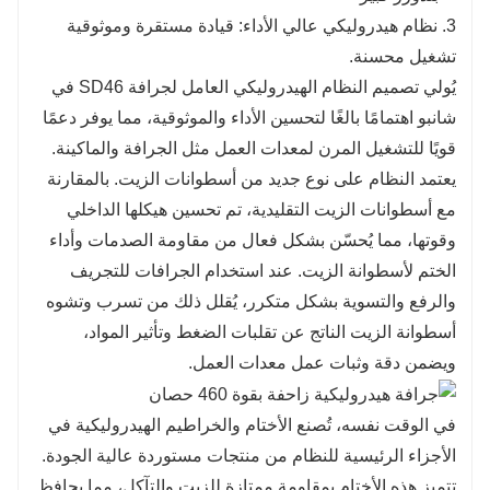
3. نظام هيدروليكي عالي الأداء: قيادة مستقرة وموثوقية
تشغيل محسنة.
يُولي تصميم النظام الهيدروليكي العامل لجرافة SD46 في
شانبو اهتمامًا بالغًا لتحسين الأداء والموثوقية، مما يوفر دعمًا
قويًا للتشغيل المرن لمعدات العمل مثل الجرافة والماكينة.
يعتمد النظام على نوع جديد من أسطوانات الزيت. بالمقارنة
مع أسطوانات الزيت التقليدية، تم تحسين هيكلها الداخلي
وقوتها، مما يُحسّن بشكل فعال من مقاومة الصدمات وأداء
الختم لأسطوانة الزيت. عند استخدام الجرافات للتجريف
والرفع والتسوية بشكل متكرر، يُقلل ذلك من تسرب وتشوه
أسطوانة الزيت الناتج عن تقلبات الضغط وتأثير المواد،
ويضمن دقة وثبات عمل معدات العمل.
في الوقت نفسه، تُصنع الأختام والخراطيم الهيدروليكية في
الأجزاء الرئيسية للنظام من منتجات مستوردة عالية الجودة.
تتميز هذه الأختام بمقاومة ممتازة للزيت والتآكل، مما يحافظ