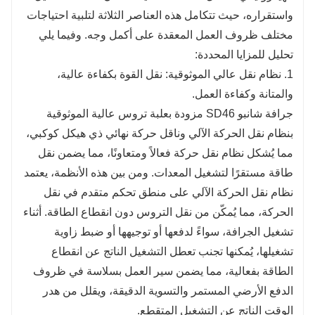
واستقراره، حيث تتكامل هذه العناصر الثلاثة لتلبية احتياجات
مختلف ظروف العمل المعقدة على أكمل وجه. وفيما يلي
تحليل للمزايا المحددة:
1. نظام نقل عالي الموثوقية: نقل القوة بكفاءة عالية،
والمتانة وكفاءة العمل.
جرافة شانبو SD46 مزودة بعلبة تروس عالية الموثوقية
بنظام نقل الحركة الآلي وناقل حركة نهائي ذي هيكل كوكبي،
مما يُشكل نظام نقل حركة فعالاً ومتعاونًا، مما يضمن نقل
طاقة مستقرًا لتشغيل المعدات. ومن بين هذه الأنظمة، يعتمد
نظام نقل الحركة الآلي على منطق تحكم متقدم في نقل
الحركة، مما يُمكّن من نقل التروس دون انقطاع الطاقة. أثناء
تشغيل الجرافة، سواءً لدفعها أو توجيهها أو ضبط زاوية
تشغيلها، يُمكنها تجنب تعطل التشغيل الناتج عن انقطاع
الطاقة بفعالية، مما يضمن سير العمل بسلاسة في ظروف
الدفع الأرضي المستمر والتسوية الدقيقة، ويقلل من هدر
الوقت الناتج عن التشغيل المتقطع.