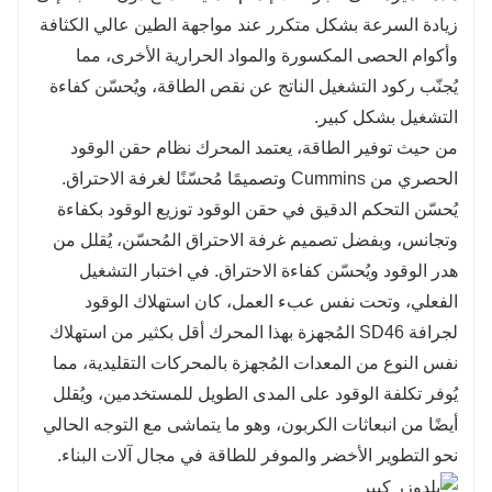
زيادة السرعة بشكل متكرر عند مواجهة الطين عالي الكثافة
وأكوام الحصى المكسورة والمواد الحرارية الأخرى، مما
يُجنّب ركود التشغيل الناتج عن نقص الطاقة، ويُحسّن كفاءة
التشغيل بشكل كبير.
من حيث توفير الطاقة، يعتمد المحرك نظام حقن الوقود
الحصري من Cummins وتصميمًا مُحسّنًا لغرفة الاحتراق.
يُحسّن التحكم الدقيق في حقن الوقود توزيع الوقود بكفاءة
وتجانس، وبفضل تصميم غرفة الاحتراق المُحسّن، يُقلل من
هدر الوقود ويُحسّن كفاءة الاحتراق. في اختبار التشغيل
الفعلي، وتحت نفس عبء العمل، كان استهلاك الوقود
لجرافة SD46 المُجهزة بهذا المحرك أقل بكثير من استهلاك
نفس النوع من المعدات المُجهزة بالمحركات التقليدية، مما
يُوفر تكلفة الوقود على المدى الطويل للمستخدمين، ويُقلل
أيضًا من انبعاثات الكربون، وهو ما يتماشى مع التوجه الحالي
نحو التطوير الأخضر والموفر للطاقة في مجال آلات البناء.